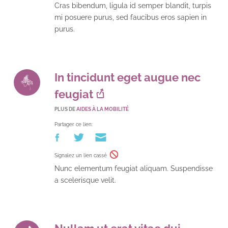
Cras bibendum, ligula id semper blandit, turpis
mi posuere purus, sed faucibus eros sapien in
purus.
In tincidunt eget augue nec
feugiat
PLUS DE
AIDES À LA MOBILITÉ
Partager ce lien:
Signalez un lien cassé
Nunc elementum feugiat aliquam. Suspendisse
a scelerisque velit.