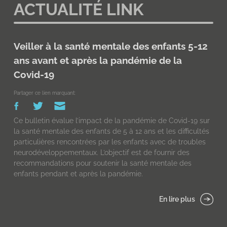
ACTUALITÉ LINK
Veiller à la santé mentale des enfants 5-12
ans avant et après la pandémie de la
Covid-19
Partager ce lien marquant:
Ce bulletin évalue l’impact de la pandémie de Covid-19 sur
la santé mentale des enfants de 5 à 12 ans et les difficultés
particulières rencontrées par les enfants avec de troubles
neurodéveloppementaux. L’objectif est de fournir des
recommandations pour soutenir la santé mentale des
enfants pendant et après la pandémie.
En lire plus