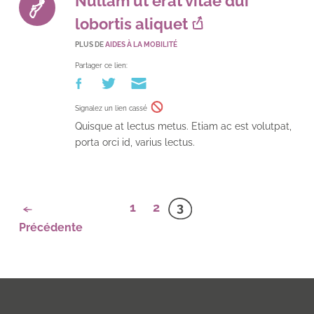
Nullam ut erat vitae dui
lobortis aliquet
PLUS DE
AIDES À LA MOBILITÉ
Partager ce lien:
Signalez un lien cassé
Quisque at lectus metus. Etiam ac est volutpat,
porta orci id, varius lectus.
1
2
3
Précédente