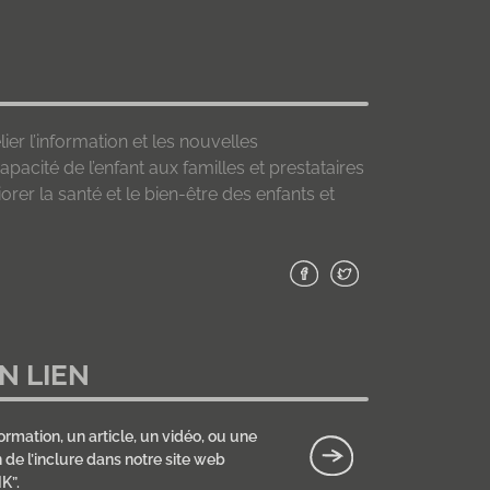
lier l’information et les nouvelles
apacité de l’enfant aux familles et prestataires
orer la santé et le bien-être des enfants et
N LIEN
ormation, un article, un vidéo, ou une
de l’inclure dans notre site web
K”.