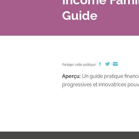
Guide
Partager cette politique:
Aperçu:
Un guide pratique finance
progressives et innovatrices pouva