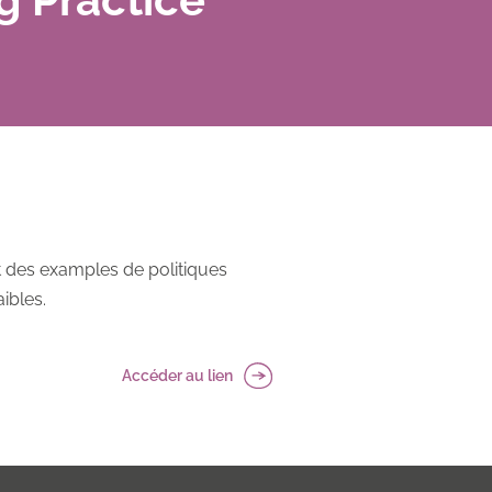
it des examples de politiques
ibles.
Accéder au lien