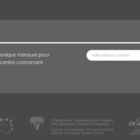
ctronique mensuel pour
récentes concernant