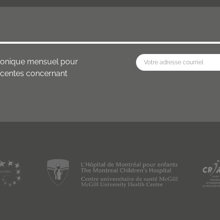
ctronique mensuel pour
récentes concernant