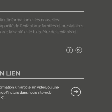
lier l’information et les nouvelles
apacité de l’enfant aux familles et prestataires
orer la santé et le bien-être des enfants et
N LIEN
ormation, un article, un vidéo, ou une
de l’inclure dans notre site web
K”.