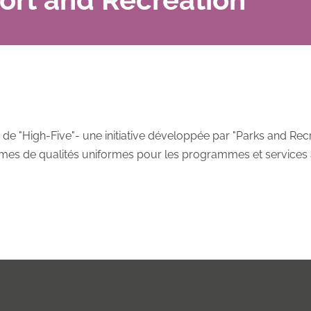
 "High-Five"- une initiative développée par "Parks and Recre
mes de qualités uniformes pour les programmes et services à 