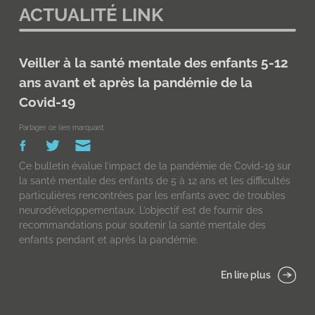
ACTUALITÉ LINK
Veiller à la santé mentale des enfants 5-12
ans avant et après la pandémie de la
Covid-19
Partager ce lien marquant:
Ce bulletin évalue l’impact de la pandémie de Covid-19 sur
la santé mentale des enfants de 5 à 12 ans et les difficultés
particulières rencontrées par les enfants avec de troubles
neurodéveloppementaux. L’objectif est de fournir des
recommandations pour soutenir la santé mentale des
enfants pendant et après la pandémie.
En lire plus